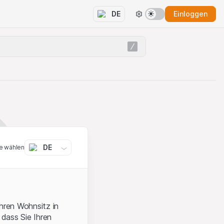
Einloggen
DE
DE
e wählen
ihren Wohnsitz in
 dass Sie Ihren