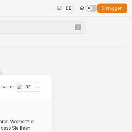
Einloggen
DE
DE
e wählen
ihren Wohnsitz in
 dass Sie Ihren