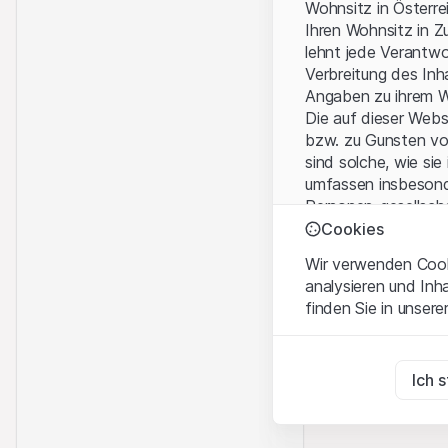
Wohnsitz in Österre
Ihren Wohnsitz in Z
lehnt jede Verantw
Verbreitung des Inh
Angaben zu ihrem W
Die auf dieser Web
bzw. zu Gunsten vo
sind solche, wie sie
umfassen insbesond
Personen-gesellsch
Cookies
Nutzungsbedingun
Wir verwenden Cooki
Mit dem Zugriff auf
analysieren und Inh
wichtigen Hinweise
finden Sie in unsere
Nutzungsbedingung
Zwingend notwend
Kein Angebot, kei
Diese Cookies sind fü
Ich 
Die auf der Websit
Dienstleistungen, T
Zu Analysezwecke
Informationszwecke
Diese Cookies verfol
Verkauf von Produkt