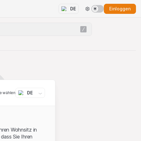
Einloggen
DE
DE
e wählen
ihren Wohnsitz in
 dass Sie Ihren