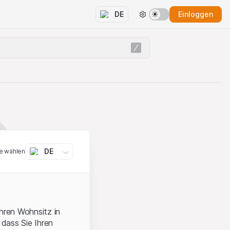
Einloggen
DE
DE
e wählen
ihren Wohnsitz in
 dass Sie Ihren