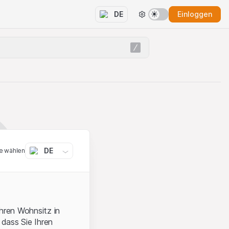
Einloggen
DE
DE
e wählen
ihren Wohnsitz in
 dass Sie Ihren