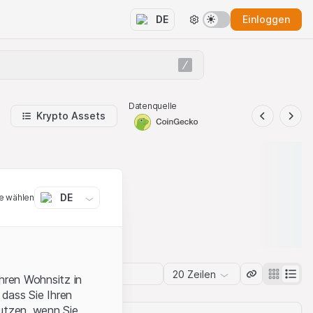
Einloggen
DE
Datenquelle
Krypto Assets
DE
e wählen
20 Zeilen
ihren Wohnsitz in
 dass Sie Ihren
nutzen, wenn Sie