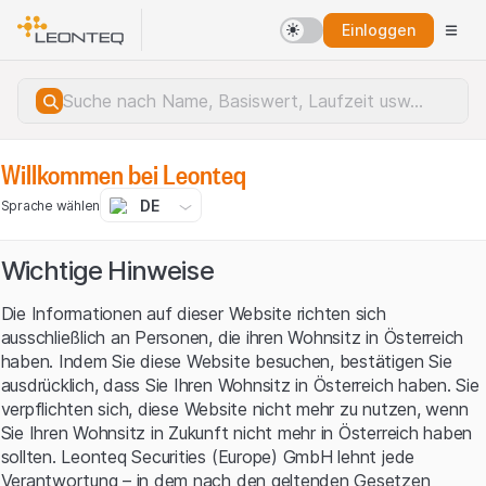
Einloggen
Datenquelle
Krypto Marktdaten
Willkommen bei Leonteq
DE
Sprache wählen
Krypto Assets
Wichtige Hinweise
Crypto products
Relevanz
Die Informationen auf dieser Website richten sich
ausschließlich an Personen, die ihren Wohnsitz in Österreich
haben. Indem Sie diese Website besuchen, bestätigen Sie
ausdrücklich, dass Sie Ihren Wohnsitz in Österreich haben. Sie
verpflichten sich, diese Website nicht mehr zu nutzen, wenn
Sie Ihren Wohnsitz in Zukunft nicht mehr in Österreich haben
sollten. Leonteq Securities (Europe) GmbH lehnt jede
Verantwortung – in dem nach den geltenden Gesetzen